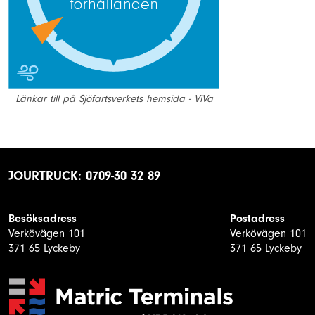
Länkar till på Sjöfartsverkets hemsida - ViVa
JOURTRUCK: 0709-30 32 89
Besöksadress
Postadress
Verkövägen 101
Verkövägen 101
371 65 Lyckeby
371 65 Lyckeby