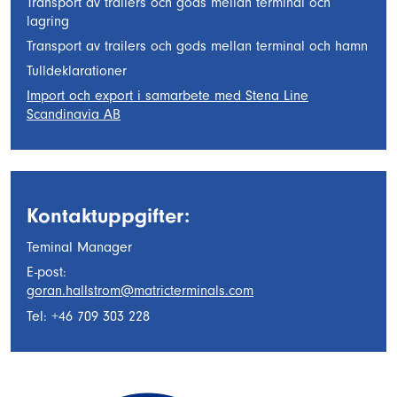
Transport av trailers och gods mellan terminal och
lagring
Transport av trailers och gods mellan terminal och hamn
Tulldeklarationer
Import och export i samarbete med Stena Line
Scandinavia AB
Kontaktuppgifter:
Teminal Manager
E-post:
goran.hallstrom@matricterminals.com
Tel: +46 709 303 228