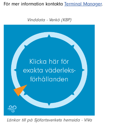
För mer information kontakta
Terminal Manager
.
Vinddata - Verkö (KBP)
Länkar till på Sjöfartsverkets hemsida - ViVa